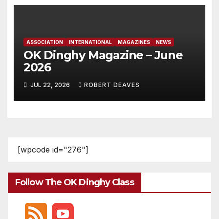
ASSOCIATION
INTERNATIONAL
MAGAZINES
NEWS
OK Dinghy Magazine – June
2026
JUL 22, 2026
ROBERT DEAVES
[wpcode id="276"]
Follow The OK Dinghy Class