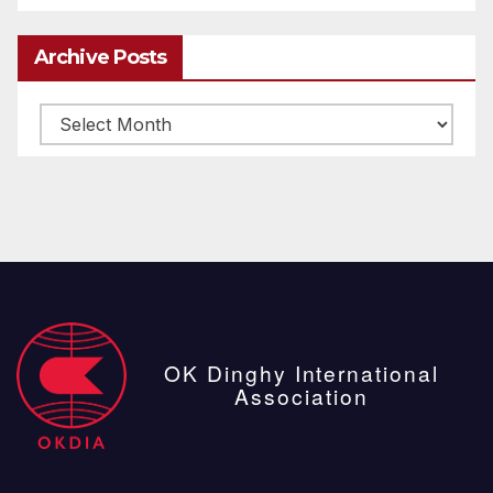
Archive Posts
Archive
posts
OK Dinghy International
Association