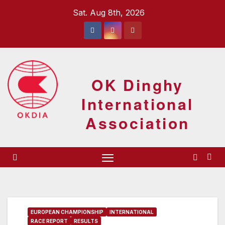
Skip
Sat. Aug 8th, 2026
to
content
OK Dinghy
International
Association
EUROPEAN CHAMPIONSHIP
INTERNATIONAL
RACE REPORT
RESULTS