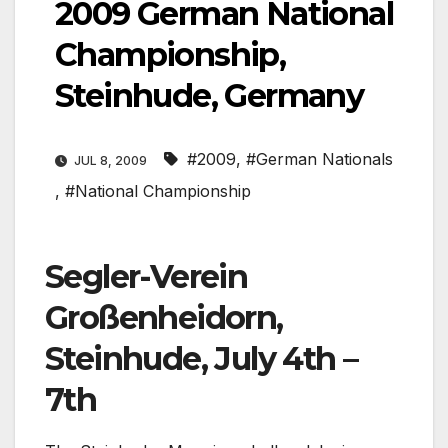
2009 German National
Championship,
Steinhude, Germany
#2009
,
#German Nationals
JUL 8, 2009
,
#National Championship
Segler-Verein
Großenheidorn,
Steinhude, July 4th –
7th