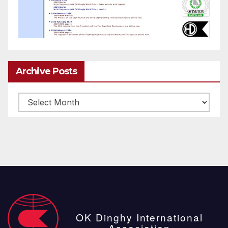
Archive Posts
Archive
posts
OK Dinghy International
Association