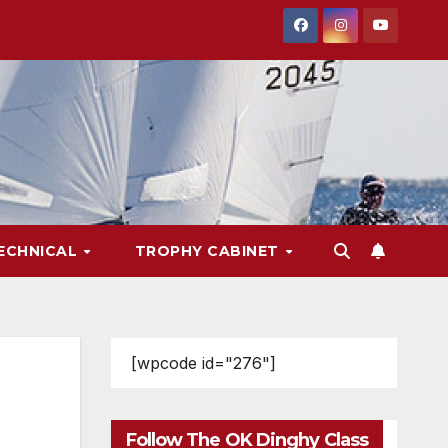
ECHNICAL
TROPHY CABINET
[wpcode id="276"]
Follow The OK Dinghy Class