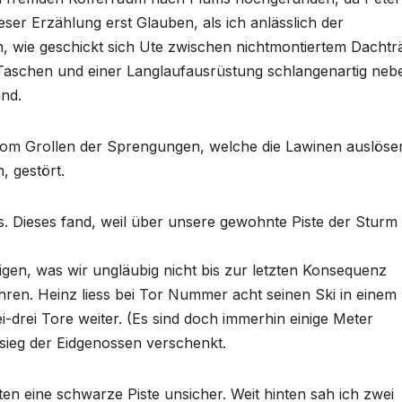
ser Erzählung erst Glauben, als ich anlässlich der
, wie geschickt sich Ute zwischen nichtmontiertem Dachtr
n Taschen und einer Langlaufausrüstung schlangenartig neb
and.
om Grollen der Sprengungen, welche die Lawinen auslöse
, gestört.
ieses fand, weil über unsere gewohnte Piste der Sturm b
igen, was wir ungläubig nicht bis zur letzten Konsequenz
hren. Heinz liess bei Tor Nummer acht seinen Ski in einem
i-drei Tore weiter. (Es sind doch immerhin einige Meter
sieg der Eidgenossen verschenkt.
en eine schwarze Piste unsicher. Weit hinten sah ich zwei