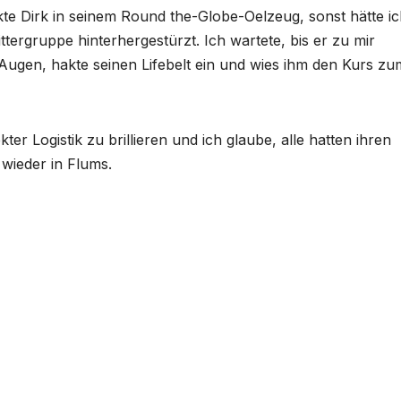
te Dirk in seinem Round the-Globe-Oelzeug, sonst hätte ic
ittergruppe hinterhergestürzt. Ich wartete, bis er zu mir
 Augen, hakte seinen Lifebelt ein und wies ihm den Kurs zu
ter Logistik zu brillieren und ich glaube, alle hatten ihren
 wieder in Flums.