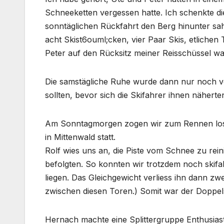
Schneeketten vergessen hatte. Ich schenkte die
sonntäglichen Rückfahrt den Berg hinunter sah
acht Skist6ouml;cken, vier Paar Skis, etliche
Peter auf den Rücksitz meiner Reisschüssel w
Die samstägliche Ruhe wurde dann nur noch v
sollten, bevor sich die Skifahrer ihnen näherten
Am Sonntagmorgen zogen wir zum Rennen los. D
in Mittenwald statt.
Rolf wies uns an, die Piste vom Schnee zu rein
befolgten. So konnten wir trotzdem noch skifa
liegen. Das Gleichgewicht verliess ihn dann zwe
zwischen diesen Toren.) Somit war der Doppel
Hernach machte eine Splittergruppe Enthusiast