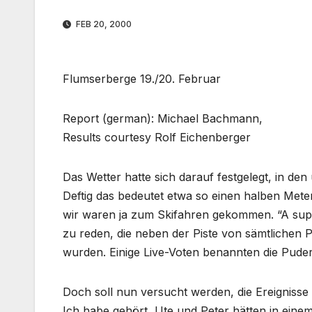
FEB 20, 2000
Flumserberge 19./20. Februar
Report (german): Michael Bachmann,
Results courtesy Rolf Eichenberger
Das Wetter hatte sich darauf festgelegt, in de
Deftig das bedeutet etwa so einen halben Mete
wir waren ja zum Skifahren gekommen. “A supr
zu reden, die neben der Piste von sämtliche
wurden. Einige Live-Voten benannten die Puder
Doch soll nun versucht werden, die Ereigniss
Ich habe gehört, Ute und Peter hätten in ein